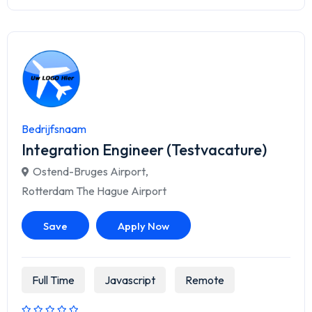
Bedrijfsnaam
Integration Engineer (Testvacature)
Ostend-Bruges Airport
,
Rotterdam The Hague Airport
Save
Apply Now
Full Time
Javascript
Remote