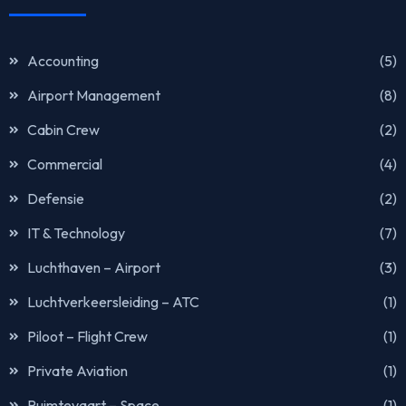
Accounting
(5)
Airport Management
(8)
Cabin Crew
(2)
Commercial
(4)
Defensie
(2)
IT & Technology
(7)
Luchthaven – Airport
(3)
Luchtverkeersleiding – ATC
(1)
Piloot – Flight Crew
(1)
Private Aviation
(1)
Ruimtevaart – Space
(1)