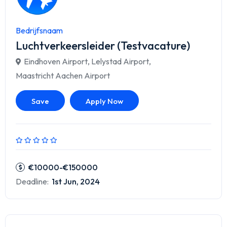
Bedrijfsnaam
Luchtverkeersleider (Testvacature)
Eindhoven Airport
,
Lelystad Airport
,
Maastricht Aachen Airport
Save
Apply Now
€10000-€150000
Deadline:
1st Jun, 2024