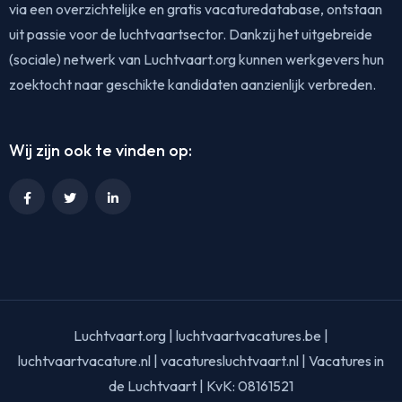
via een overzichtelijke en gratis vacaturedatabase, ontstaan
uit passie voor de luchtvaartsector. Dankzij het uitgebreide
(sociale) netwerk van Luchtvaart.org kunnen werkgevers hun
zoektocht naar geschikte kandidaten aanzienlijk verbreden.
Wij zijn ook te vinden op:
Luchtvaart.org | luchtvaartvacatures.be |
luchtvaartvacature.nl | vacaturesluchtvaart.nl | Vacatures in
de Luchtvaart | KvK: 08161521