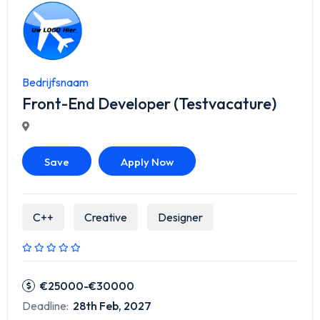
Bedrijfsnaam
Front-End Developer (Testvacature)
Save
Apply Now
C++
Creative
Designer
€25000-€30000
Deadline:
28th Feb, 2027