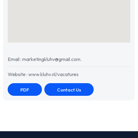
Email : marketingkluhv@gmail.com.
Website : www.kluhv.nl/vacatures
PDF
Contact Us