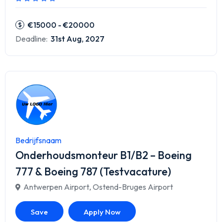
€15000 - €20000
Deadline:
31st Aug, 2027
Bedrijfsnaam
Onderhoudsmonteur B1/B2 – Boeing
777 & Boeing 787 (Testvacature)
Antwerpen Airport
,
Ostend-Bruges Airport
Save
Apply Now