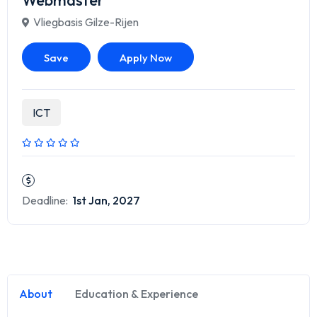
Webmaster
Vliegbasis Gilze-Rijen
Save
Apply Now
ICT
Deadline:
1st Jan, 2027
About
Education & Experience