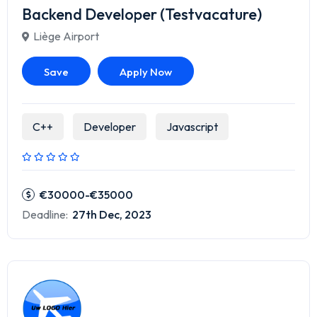
Backend Developer (Testvacature)
Liège Airport
Save
Apply Now
C++
Developer
Javascript
€30000-€35000
Deadline:
27th Dec, 2023