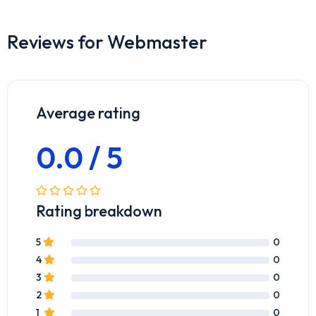
Reviews for Webmaster
Average rating
0.0 / 5
Rating breakdown
5
0
4
0
3
0
2
0
1
0