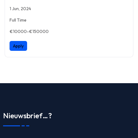
1 Jun, 2024
Full Time
€10000-€150000
Apply
Nieuwsbrief…?