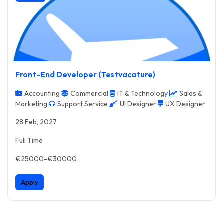
Front-End Developer (Testvacature)
Accounting
Commercial
IT & Technology
Sales &
Marketing
Support Service
UI Designer
UX Designer
28 Feb, 2027
Full Time
€25000-€30000
Apply