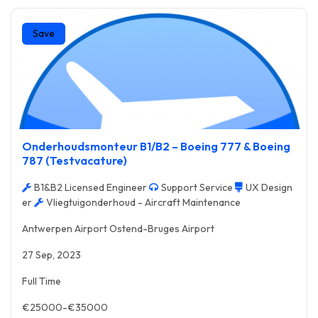
Save
Onderhoudsmonteur B1/B2 – Boeing 777 & Boeing
787 (Testvacature)
B1&B2 Licensed Engineer
Support Service
UX Design
er
Vliegtuigonderhoud - Aircraft Maintenance
Antwerpen Airport Ostend-Bruges Airport
27 Sep, 2023
Full Time
€25000-€35000