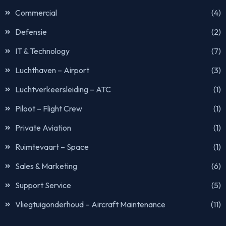
Commercial
(4)
Defensie
(2)
IT & Technology
(7)
Luchthaven – Airport
(3)
Luchtverkeersleiding – ATC
(1)
Piloot – Flight Crew
(1)
Private Aviation
(1)
Ruimtevaart – Space
(1)
Sales & Marketing
(6)
Support Service
(5)
Vliegtuigonderhoud – Aircraft Maintenance
(11)