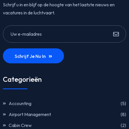
Schrijf u in en blijf op de hoogte van het laatste nieuws en
vacatures in de luchtvaart.
Schrijf Je Nu In
Categorieën
Accounting
(5)
Airport Management
(8)
Cabin Crew
(2)