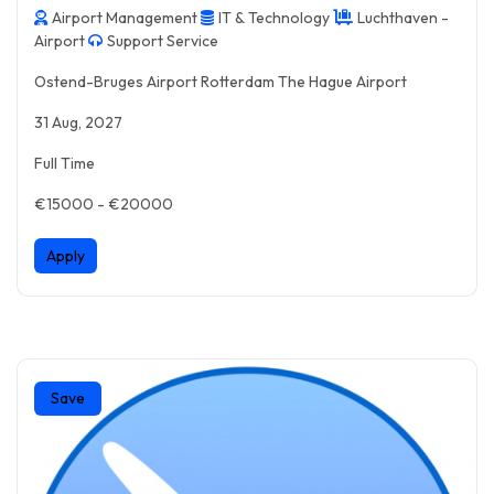
Airport Management
IT & Technology
Luchthaven -
Airport
Support Service
Ostend-Bruges Airport Rotterdam The Hague Airport
31 Aug, 2027
Full Time
€15000 - €20000
Apply
Save