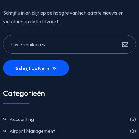
Schrijf u in en blijf op de hoogte van het laatste nieuws en
vacatures in de luchtvaart.
Schrijf Je Nu In
Categorieën
Accounting
(5)
Airport Management
(8)