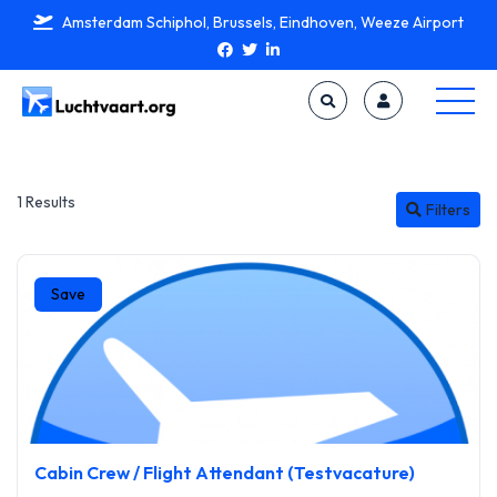
Amsterdam Schiphol, Brussels, Eindhoven, Weeze Airport
1 Results
Filters
Save
Cabin Crew / Flight Attendant (Testvacature)