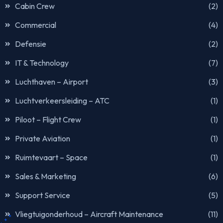
Cabin Crew
(2)
Commercial
(4)
Defensie
(2)
IT & Technology
(7)
Luchthaven – Airport
(3)
Luchtverkeersleiding – ATC
(1)
Piloot – Flight Crew
(1)
Private Aviation
(1)
Ruimtevaart – Space
(1)
Sales & Marketing
(6)
Support Service
(5)
Vliegtuigonderhoud – Aircraft Maintenance
(11)