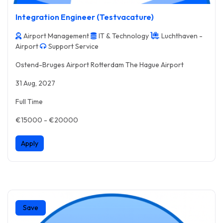
Integration Engineer (Testvacature)
Airport Management
IT & Technology
Luchthaven -
Airport
Support Service
Ostend-Bruges Airport Rotterdam The Hague Airport
31 Aug, 2027
Full Time
€15000 - €20000
Apply
Save