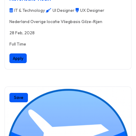
IT & Technology
UI Designer
UX Designer
Nederland Overige locatie Vliegbasis Gilze-Rijen
28 Feb, 2028
Full Time
Apply
Save