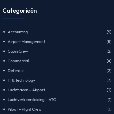
Categorieën
Accounting
(5)
Airport Management
(8)
Cabin Crew
(2)
Commercial
(4)
Defensie
(2)
IT & Technology
(7)
Luchthaven – Airport
(3)
Luchtverkeersleiding – ATC
(1)
Piloot – Flight Crew
(1)