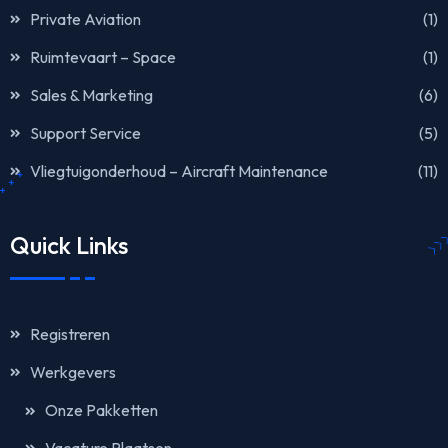
Private Aviation
(1)
Ruimtevaart – Space
(1)
Sales & Marketing
(6)
Support Service
(5)
Vliegtuigonderhoud – Aircraft Maintenance
(11)
Quick Links
Registreren
Werkgevers
Onze Pakketten
Vacature Plaatsen