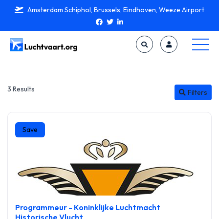
Amsterdam Schiphol, Brussels, Eindhoven, Weeze Airport
3 Results
Filters
Save
Programmeur - Koninklijke Luchtmacht
Historische Vlucht