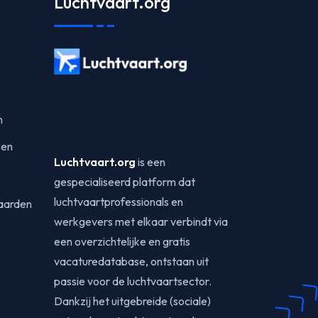
Luchtvaart.org
n
sen
Luchtvaart.org
is een
gespecialiseerd platform dat
luchtvaartprofessionals en
aarden
werkgevers met elkaar verbindt via
een overzichtelijke en gratis
vacaturedatabase, ontstaan uit
passie voor de luchtvaartsector.
Dankzij het uitgebreide (sociale)