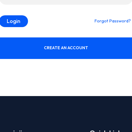
Login
Forgot Password?
CREATE AN ACCOUNT