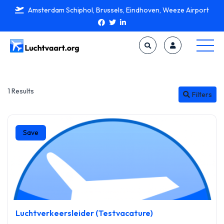
Amsterdam Schiphol, Brussels, Eindhoven, Weeze Airport
1 Results
Filters
Save
Luchtverkeersleider (Testvacature)