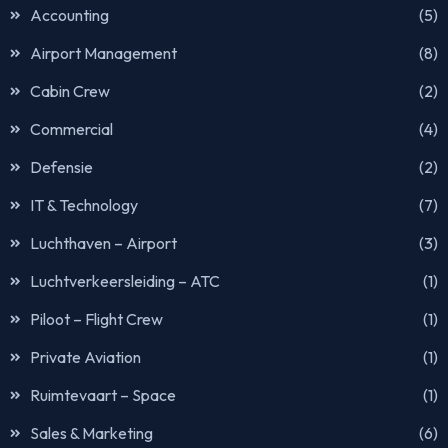
Accounting
(5)
Airport Management
(8)
Cabin Crew
(2)
Commercial
(4)
Defensie
(2)
IT & Technology
(7)
Luchthaven – Airport
(3)
Luchtverkeersleiding – ATC
(1)
Piloot – Flight Crew
(1)
Private Aviation
(1)
Ruimtevaart – Space
(1)
Sales & Marketing
(6)