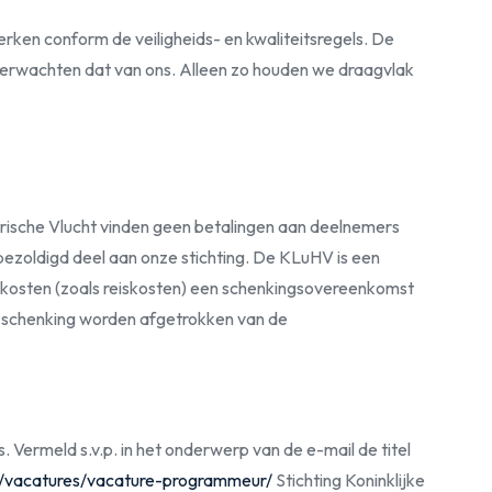
werken conform de veiligheids- en kwaliteitsregels. De
verwachten dat van ons. Alleen zo houden we draagvlak
orische Vlucht vinden geen betalingen aan deelnemers
nbezoldigd deel aan onze stichting. De KLuHV is een
 kosten (zoals reiskosten) een schenkingsovereenkomst
 schenking worden afgetrokken van de
 Vermeld s.v.p. in het onderwerp van de e-mail de titel
.nl/vacatures/vacature-programmeur/
Stichting Koninklijke