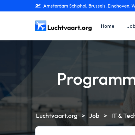
Amsterdam Schiphol, Brussels, Eindhoven, 
Home
Job
Programme
Luchtvaart.org
>
Job
>
IT & Tec