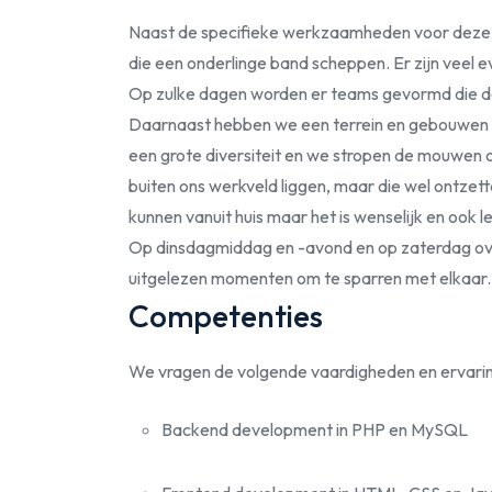
Naast de specifieke werkzaamheden voor deze 
die een onderlinge band scheppen. Er zijn veel
Op zulke dagen worden er teams gevormd die dat 
Daarnaast hebben we een terrein en gebouwen d
een grote diversiteit en we stropen de mouwen
buiten ons werkveld liggen, maar die wel ontze
kunnen vanuit huis maar het is wenselijk en ook 
Op dinsdagmiddag en -avond en op zaterdag overd
uitgelezen momenten om te sparren met elkaar.
Competenties
We vragen de volgende vaardigheden en ervarin
Backend development in PHP en MySQL