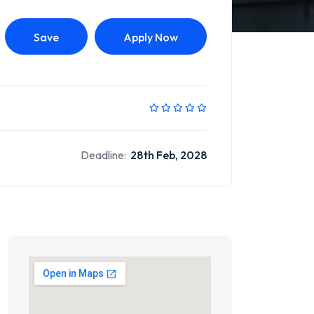
Save
Apply Now
Deadline:
28th Feb, 2028