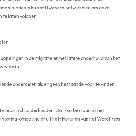
de situaties in huis software te ontwikkelen om deze
te laten voldoen.
cten.
oppelingen in de migratie en het latere onderhoud van het
s website.
llende onderdelen als er geen bestaande voor te vinden
 technisch onderhouden. Dat kan bestaan uit het
e hosting-omgeving of uit het finetunen van het WordPress