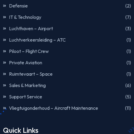
Defensie
(2)
IT & Technology
(7)
Luchthaven – Airport
(3)
Luchtverkeersleiding – ATC
(1)
Piloot – Flight Crew
(1)
Private Aviation
(1)
Ruimtevaart – Space
(1)
Sales & Marketing
(6)
Support Service
(5)
Vliegtuigonderhoud – Aircraft Maintenance
(11)
Quick Links