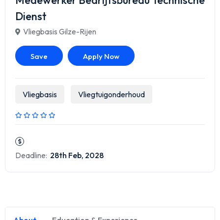
Medewerker Bedrijfsbureau Technische
Dienst
Vliegbasis Gilze-Rijen
Save
Apply Now
Vliegbasis
Vliegtuigonderhoud
Deadline:
28th Feb, 2028