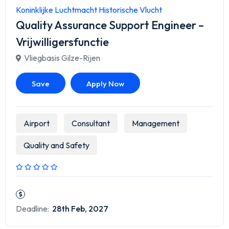
Koninklijke Luchtmacht Historische Vlucht
Quality Assurance Support Engineer –
Vrijwilligersfunctie
Vliegbasis Gilze-Rijen
Save
Apply Now
Airport
Consultant
Management
Quality and Safety
Deadline:
28th Feb, 2027