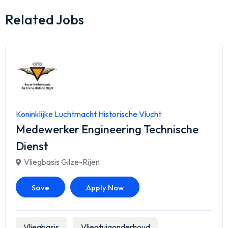
Related Jobs
Koninklijke Luchtmacht Historische Vlucht
Medewerker Engineering Technische
Dienst
Vliegbasis Gilze-Rijen
Save
Apply Now
Vliegbasis
Vliegtuigonderhoud