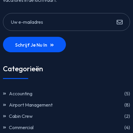
vacatures in de luchtvaart.
Schrijf Je Nu In
Categorieën
Accounting
(5)
Airport Management
(8)
Cabin Crew
(2)
Commercial
(4)