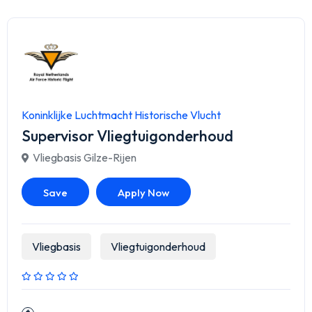
Koninklijke Luchtmacht Historische Vlucht
Supervisor Vliegtuigonderhoud
Vliegbasis Gilze-Rijen
Save
Apply Now
Vliegbasis
Vliegtuigonderhoud