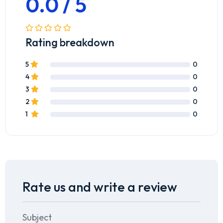
0.0 / 5
Rating breakdown
5
0
4
0
3
0
2
0
1
0
Rate us and write a review
Subject