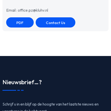
Email : office.pz@kluhv.nl
PDF
Contact Us
Nieuwsbrief…?
Schrijf u in en blijf op de hoogte van het laatste nieuws en