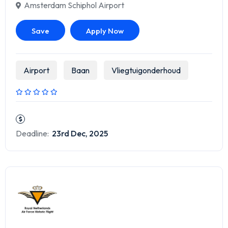
Amsterdam Schiphol Airport
Save
Apply Now
Airport
Baan
Vliegtuigonderhoud
Deadline:
23rd Dec, 2025