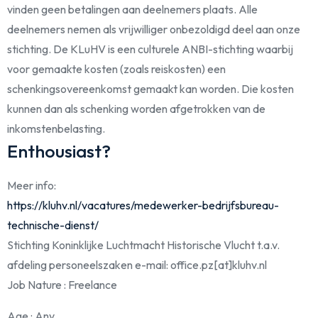
vinden geen betalingen aan deelnemers plaats. Alle
deelnemers nemen als vrijwilliger onbezoldigd deel aan onze
stichting. De KLuHV is een culturele ANBI-stichting waarbij
voor gemaakte kosten (zoals reiskosten) een
schenkingsovereenkomst gemaakt kan worden. Die kosten
kunnen dan als schenking worden afgetrokken van de
inkomstenbelasting.
Enthousiast?
Meer info:
https://kluhv.nl/vacatures/medewerker-bedrijfsbureau-
technische-dienst/
Stichting Koninklijke Luchtmacht Historische Vlucht t.a.v.
afdeling personeelszaken e-mail: office.pz[at]kluhv.nl
Job Nature
: Freelance
Age
: Any