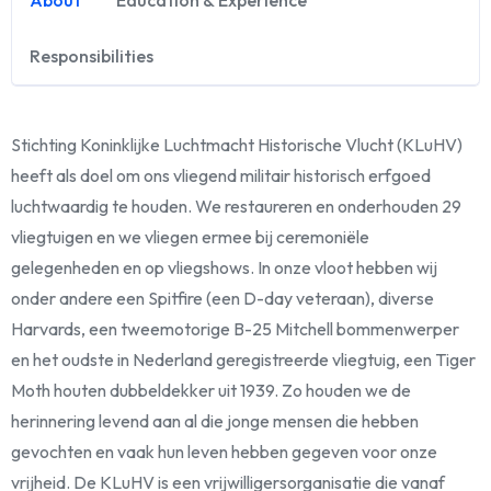
About
Education & Experience
Responsibilities
Stichting Koninklijke Luchtmacht Historische Vlucht (KLuHV)
heeft als doel om ons vliegend militair historisch erfgoed
luchtwaardig te houden. We restaureren en onderhouden 29
vliegtuigen en we vliegen ermee bij ceremoniële
gelegenheden en op vliegshows. In onze vloot hebben wij
onder andere een Spitfire (een D-day veteraan), diverse
Harvards, een tweemotorige B-25 Mitchell bommenwerper
en het oudste in Nederland geregistreerde vliegtuig, een Tiger
Moth houten dubbeldekker uit 1939. Zo houden we de
herinnering levend aan al die jonge mensen die hebben
gevochten en vaak hun leven hebben gegeven voor onze
vrijheid. De KLuHV is een vrijwilligersorganisatie die vanaf