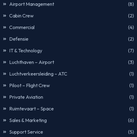
Airport Management
(8)
Cabin Crew
(2)
Commercial
(4)
Defensie
(2)
IT & Technology
(7)
Luchthaven – Airport
(3)
Luchtverkeersleiding – ATC
(1)
Piloot – Flight Crew
(1)
Private Aviation
(1)
Ruimtevaart – Space
(1)
Sales & Marketing
(6)
Support Service
(5)