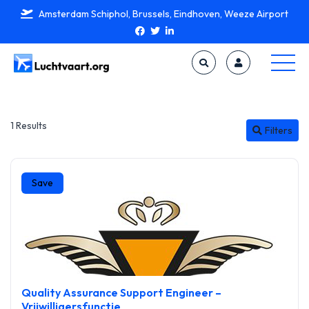
Amsterdam Schiphol, Brussels, Eindhoven, Weeze Airport
1 Results
Filters
Save
Quality Assurance Support Engineer –
Vrijwilligersfunctie