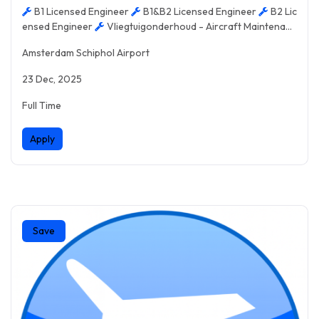
B1 Licensed Engineer
B1&B2 Licensed Engineer
B2 Lic
ensed Engineer
Vliegtuigonderhoud - Aircraft Maintenanc
e
Amsterdam Schiphol Airport
23 Dec, 2025
Full Time
Apply
Save