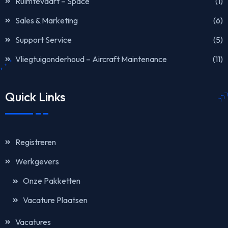
Ruimtevaart – Space
(1)
Sales & Marketing
(6)
Support Service
(5)
Vliegtuigonderhoud – Aircraft Maintenance
(11)
Quick Links
Registreren
Werkgevers
Onze Pakketten
Vacature Plaatsen
Vacatures