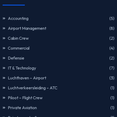
Accounting
(5)
Airport Management
(8)
Cabin Crew
(2)
Commercial
(4)
Defensie
(2)
IT & Technology
(7)
Luchthaven – Airport
(3)
Luchtverkeersleiding – ATC
(1)
Piloot – Flight Crew
(1)
Private Aviation
(1)