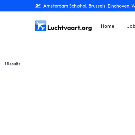
Amsterdam Schiphol, Brussels, Eindhoven, 
Home
Job
1 Results