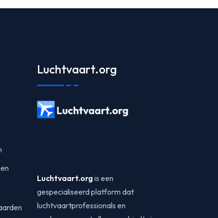
Luchtvaart.org
n
sen
Luchtvaart.org
is een
gespecialiseerd platform dat
luchtvaartprofessionals en
aarden