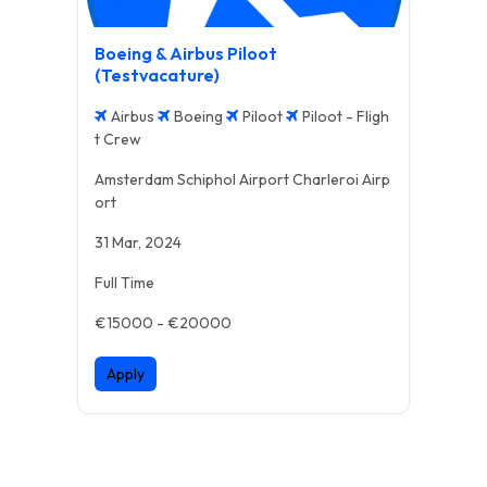
Boeing & Airbus Piloot
(Testvacature)
Airbus
Boeing
Piloot
Piloot - Fligh
t Crew
Amsterdam Schiphol Airport Charleroi Airp
ort
31 Mar, 2024
Full Time
€15000 - €20000
Apply