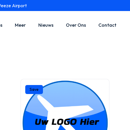
Weeze Airport
s
Meer
Nieuws
Over Ons
Contact
Save