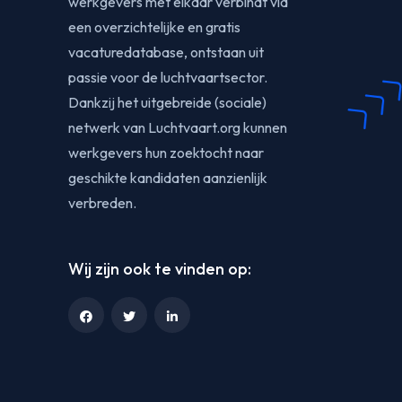
werkgevers met elkaar verbindt via
een overzichtelijke en gratis
vacaturedatabase, ontstaan uit
passie voor de luchtvaartsector.
Dankzij het uitgebreide (sociale)
netwerk van Luchtvaart.org kunnen
werkgevers hun zoektocht naar
geschikte kandidaten aanzienlijk
verbreden.
Wij zijn ook te vinden op: