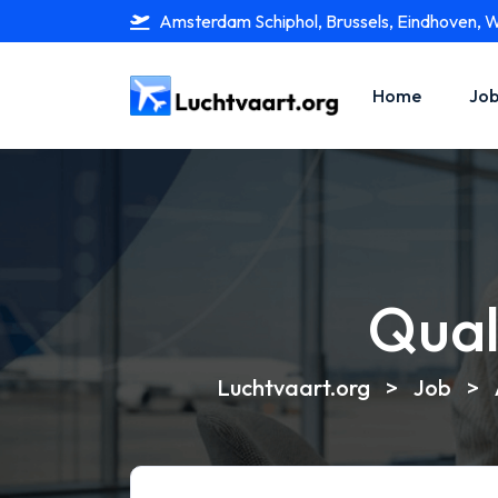
Amsterdam Schiphol, Brussels, Eindhoven, 
Home
Job
Qual
Luchtvaart.org
>
Job
>