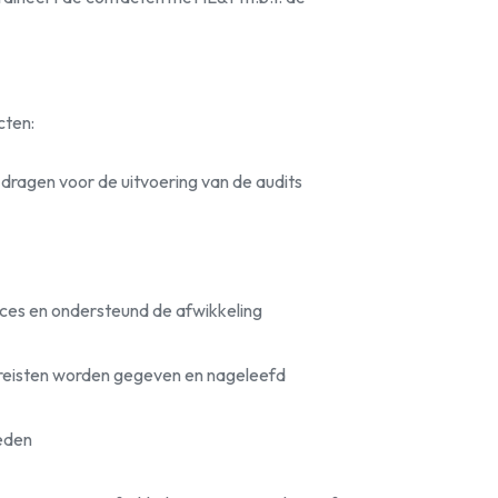
cten:
 dragen voor de uitvoering van de audits
es en ondersteund de afwikkeling
vereisten worden gegeven en nageleefd
eden