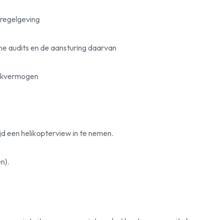
regelgeving
ne audits en de aansturing daarvan
enkvermogen
ijd een helikopterview in te nemen.
n).