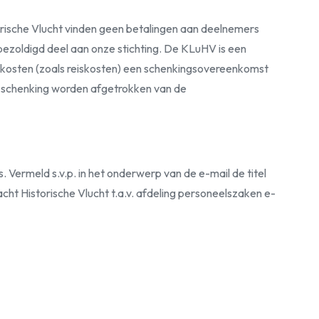
orische Vlucht vinden geen betalingen aan deelnemers
nbezoldigd deel aan onze stichting. De KLuHV is een
 kosten (zoals reiskosten) een schenkingsovereenkomst
 schenking worden afgetrokken van de
 Vermeld s.v.p. in het onderwerp van de e-mail de titel
cht Historische Vlucht t.a.v. afdeling personeelszaken e-