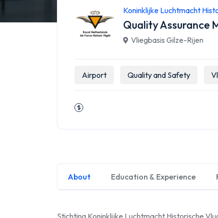
Koninklijke Luchtmacht Hist
Quality Assurance
Vliegbasis Gilze-Rijen
Airport
Quality and Safety
V
About
Education & Experience
Stichting Koninklijke Luchtmacht Historische Vlu