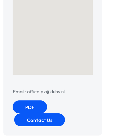
Email : office.pz@kluhv.nl
PDF
Contact Us