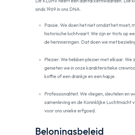
De KLuHV heeft een aantal kernwaarden. Die kom
sinds 1969 in ons DNA.
Passie. We doen het niet omdat het moet,
historische luchtvaart. We zijn er trots op
de herinneringen. Dat doen we met bezieling
Plezier. We hebben plezier met elkaar. We 
genieten we in onze karakteristieke crewroo
koffie of een drankje en een hapje.
Professionaliteit. We vliegen, sleutelen en 
samenleving en de Koninklijke Luchtmacht 
voor ons unieke erfgoed.
Beloningsbeleid