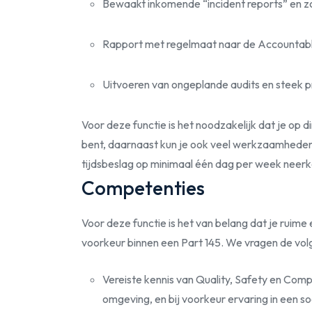
Bewaakt inkomende “incident reports” en zo
Rapport met regelmaat naar de Accountab
Uitvoeren van ongeplande audits en steek 
Voor deze functie is het noodzakelijk dat je op
bent, daarnaast kun je ook veel werkzaamheden v
tijdsbeslag op minimaal één dag per week neer
Competenties
Voor deze functie is het van belang dat je ruime
voorkeur binnen een Part 145. We vragen de vol
Vereiste kennis van Quality, Safety en Co
omgeving, en bij voorkeur ervaring in een so