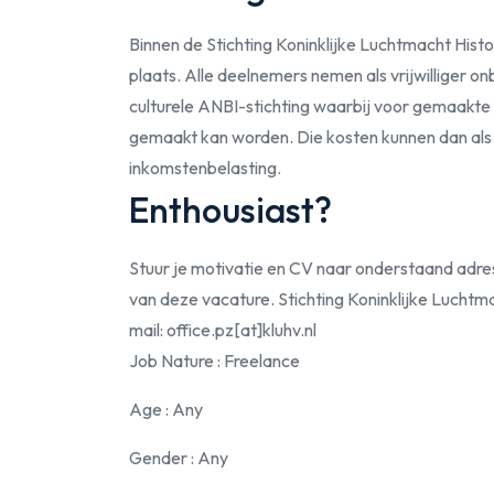
Binnen de Stichting Koninklijke Luchtmacht Hist
plaats. Alle deelnemers nemen als vrijwilliger o
culturele ANBI-stichting waarbij voor gemaakte
gemaakt kan worden. Die kosten kunnen dan als
inkomstenbelasting.
Enthousiast?
Stuur je motivatie en CV naar onderstaand adres.
van deze vacature. Stichting Koninklijke Luchtma
mail: office.pz[at]kluhv.nl
Job Nature
: Freelance
Age
: Any
Gender
: Any