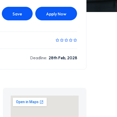
Save
Apply Now
Deadline:
28th Feb, 2028