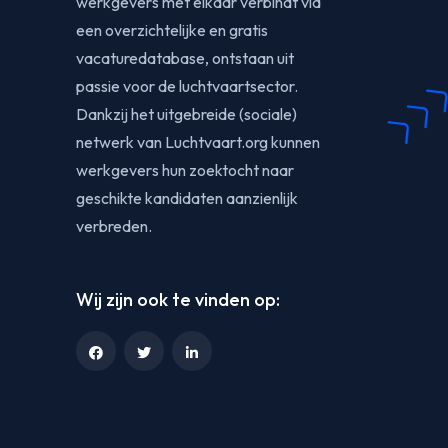
werkgevers met elkaar verbindt via
een overzichtelijke en gratis
vacaturedatabase, ontstaan uit
passie voor de luchtvaartsector.
Dankzij het uitgebreide (sociale)
netwerk van Luchtvaart.org kunnen
werkgevers hun zoektocht naar
geschikte kandidaten aanzienlijk
verbreden.
Wij zijn ook te vinden op: