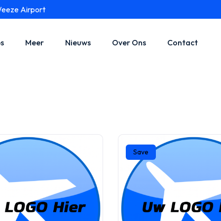
Weeze Airport
s
Meer
Nieuws
Over Ons
Contact
Save