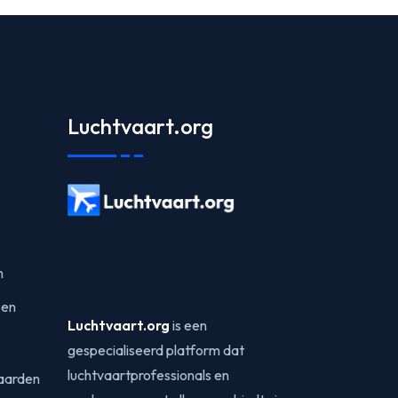
Luchtvaart.org
n
sen
Luchtvaart.org
is een
gespecialiseerd platform dat
luchtvaartprofessionals en
aarden