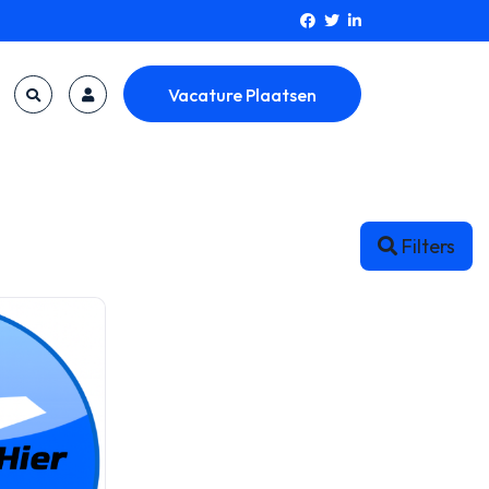
Vacature Plaatsen
Filters