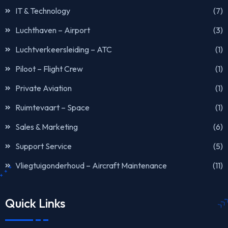
IT & Technology
(7)
Luchthaven – Airport
(3)
Luchtverkeersleiding – ATC
(1)
Piloot – Flight Crew
(1)
Private Aviation
(1)
Ruimtevaart – Space
(1)
Sales & Marketing
(6)
Support Service
(5)
Vliegtuigonderhoud – Aircraft Maintenance
(11)
Quick Links