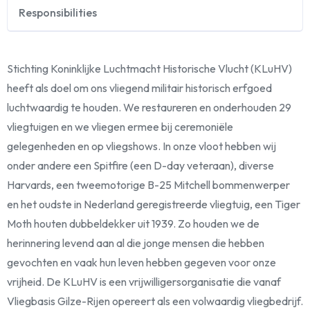
Responsibilities
Stichting Koninklijke Luchtmacht Historische Vlucht (KLuHV)
heeft als doel om ons vliegend militair historisch erfgoed
luchtwaardig te houden. We restaureren en onderhouden 29
vliegtuigen en we vliegen ermee bij ceremoniële
gelegenheden en op vliegshows. In onze vloot hebben wij
onder andere een Spitfire (een D-day veteraan), diverse
Harvards, een tweemotorige B-25 Mitchell bommenwerper
en het oudste in Nederland geregistreerde vliegtuig, een Tiger
Moth houten dubbeldekker uit 1939. Zo houden we de
herinnering levend aan al die jonge mensen die hebben
gevochten en vaak hun leven hebben gegeven voor onze
vrijheid. De KLuHV is een vrijwilligersorganisatie die vanaf
Vliegbasis Gilze-Rijen opereert als een volwaardig vliegbedrijf.