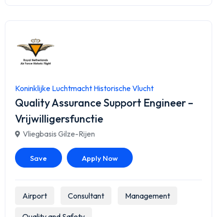
Koninklijke Luchtmacht Historische Vlucht
Quality Assurance Support Engineer –
Vrijwilligersfunctie
Vliegbasis Gilze-Rijen
Save
Apply Now
Airport
Consultant
Management
Quality and Safety