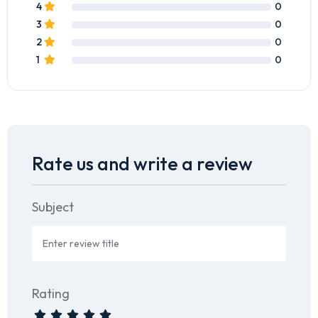
4
0
3
0
2
0
1
0
Rate us and write a review
Subject
Rating