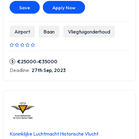
Save
Apply Now
Airport
Baan
Vliegtuigonderhoud
€25000-€35000
Deadline:
27th Sep, 2023
Koninklijke Luchtmacht Historische Vlucht