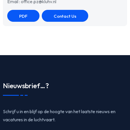
Email : office.pz@kluhv.nl
PDF
Contact Us
Nieuwsbrief…?
Schrijf u in en blijf op de hoogte van het laatste nieuws en
vacatures in de luchtvaart.