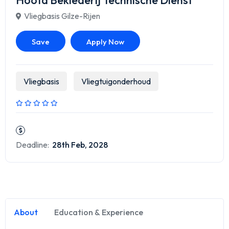
Hoofd Beklederij Technische Dienst
Vliegbasis Gilze-Rijen
Save
Apply Now
Vliegbasis
Vliegtuigonderhoud
Deadline:
28th Feb, 2028
About
Education & Experience