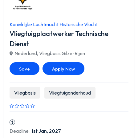
Koninklijke Luchtmacht Historische Vlucht
Vliegtuigplaatwerker Technische
Dienst
Nederland
,
Vliegbasis Gilze-Rijen
Save
Apply Now
Vliegbasis
Vliegtuigonderhoud
Deadline:
1st Jan, 2027