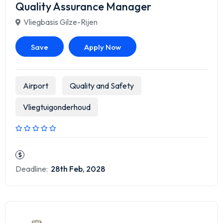
Quality Assurance Manager
Vliegbasis Gilze-Rijen
Save
Apply Now
Airport
Quality and Safety
Vliegtuigonderhoud
Deadline:
28th Feb, 2028