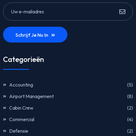
Schrijf Je Nu In
Categorieën
Accounting
(5)
Airport Management
(8)
Cabin Crew
(2)
Commercial
(4)
Defensie
(2)