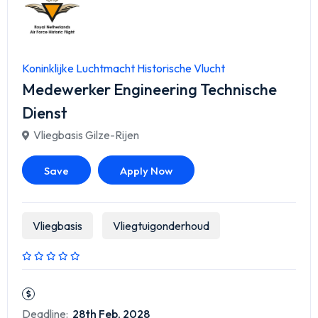
Koninklijke Luchtmacht Historische Vlucht
Medewerker Engineering Technische
Dienst
Vliegbasis Gilze-Rijen
Save
Apply Now
Vliegbasis
Vliegtuigonderhoud
Deadline:
28th Feb, 2028