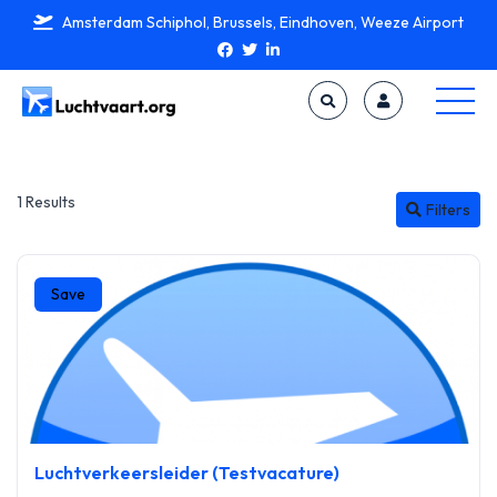
Amsterdam Schiphol, Brussels, Eindhoven, Weeze Airport
1 Results
Filters
Save
Luchtverkeersleider (Testvacature)