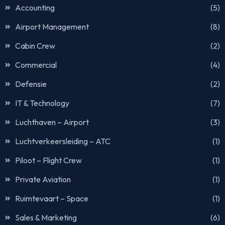
Accounting
(5)
Airport Management
(8)
Cabin Crew
(2)
Commercial
(4)
Defensie
(2)
IT & Technology
(7)
Luchthaven – Airport
(3)
Luchtverkeersleiding – ATC
(1)
Piloot – Flight Crew
(1)
Private Aviation
(1)
Ruimtevaart – Space
(1)
Sales & Marketing
(6)