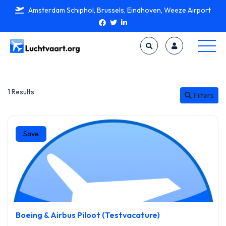
Amsterdam Schiphol, Brussels, Eindhoven, Weeze Airport
1 Results
Filters
Save
Boeing & Airbus Piloot (Testvacature)