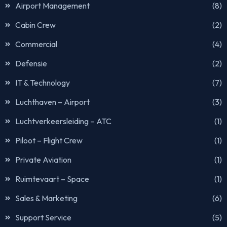
Airport Management
(8)
Cabin Crew
(2)
Commercial
(4)
Defensie
(2)
IT & Technology
(7)
Luchthaven – Airport
(3)
Luchtverkeersleiding – ATC
(1)
Piloot – Flight Crew
(1)
Private Aviation
(1)
Ruimtevaart – Space
(1)
Sales & Marketing
(6)
Support Service
(5)