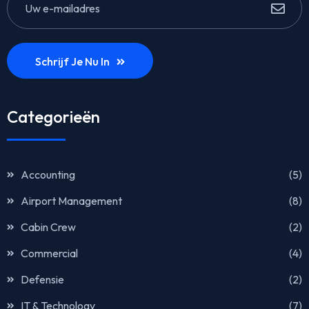
Schrijf Je Nu In
Categorieën
Accounting
(5)
Airport Management
(8)
Cabin Crew
(2)
Commercial
(4)
Defensie
(2)
IT & Technology
(7)