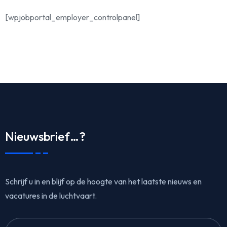
[wpjobportal_employer_controlpanel]
Nieuwsbrief…?
Schrijf u in en blijf op de hoogte van het laatste nieuws en
vacatures in de luchtvaart.