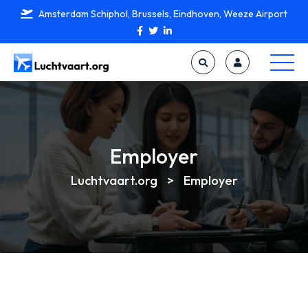
Amsterdam Schiphol, Brussels, Eindhoven, Weeze Airport
Employer
Luchtvaart.org
>
Employer