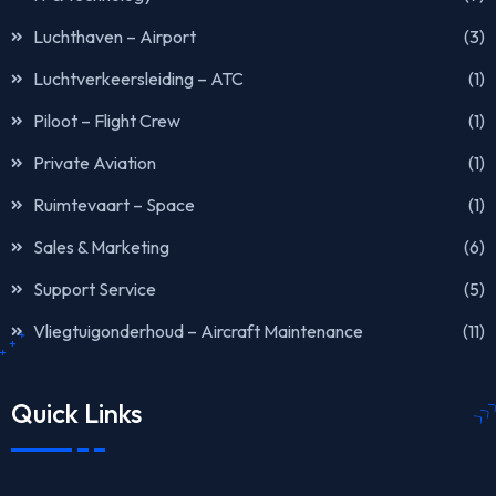
Luchthaven – Airport
(3)
Luchtverkeersleiding – ATC
(1)
Piloot – Flight Crew
(1)
Private Aviation
(1)
Ruimtevaart – Space
(1)
Sales & Marketing
(6)
Support Service
(5)
Vliegtuigonderhoud – Aircraft Maintenance
(11)
Quick Links