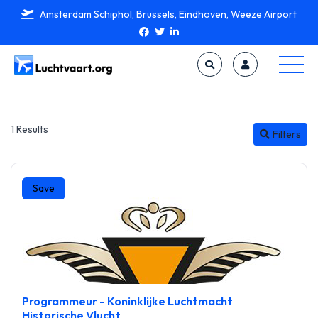
Amsterdam Schiphol, Brussels, Eindhoven, Weeze Airport
1 Results
Filters
Save
Programmeur - Koninklijke Luchtmacht
Historische Vlucht