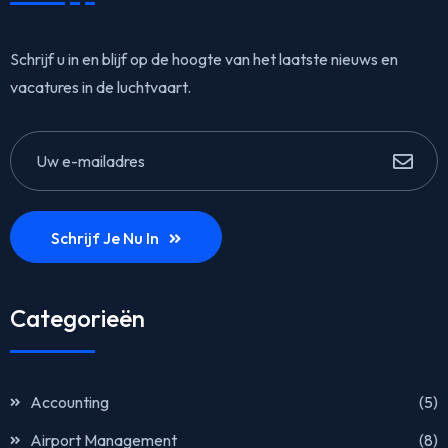
Schrijf u in en blijf op de hoogte van het laatste nieuws en
vacatures in de luchtvaart.
Schrijf Je Nu In
Categorieën
Accounting
(5)
Airport Management
(8)