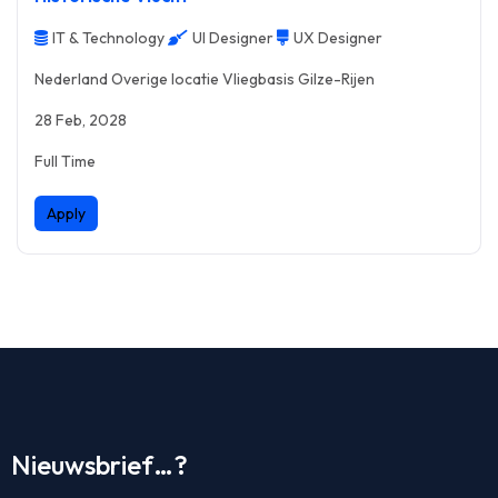
IT & Technology
UI Designer
UX Designer
Nederland Overige locatie Vliegbasis Gilze-Rijen
28 Feb, 2028
Full Time
Apply
Nieuwsbrief…?