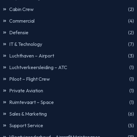
Cabin Crew
(2)
Commercial
(4)
Defensie
(2)
IT & Technology
(7)
Luchthaven – Airport
(3)
Luchtverkeersleiding – ATC
(1)
Piloot – Flight Crew
(1)
Private Aviation
(1)
Ruimtevaart – Space
(1)
Sales & Marketing
(6)
Support Service
(5)
Vliegtuigonderhoud – Aircraft Maintenance
(11)