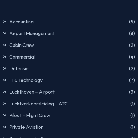
Accounting
(5)
Airport Management
(8)
Cabin Crew
(2)
Commercial
(4)
Defensie
(2)
IT & Technology
(7)
Luchthaven – Airport
(3)
Luchtverkeersleiding – ATC
(1)
Piloot – Flight Crew
(1)
Private Aviation
(1)