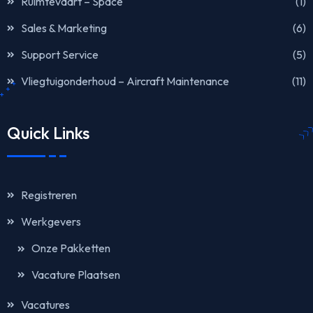
Ruimtevaart – Space
(1)
Sales & Marketing
(6)
Support Service
(5)
Vliegtuigonderhoud – Aircraft Maintenance
(11)
Quick Links
Registreren
Werkgevers
Onze Pakketten
Vacature Plaatsen
Vacatures