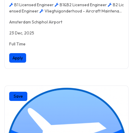
B1 Licensed Engineer
B1&B2 Licensed Engineer
B2 Lic
ensed Engineer
Vliegtuigonderhoud - Aircraft Maintenanc
e
Amsterdam Schiphol Airport
23 Dec, 2025
Full Time
Apply
Save