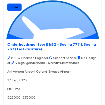
Save
Onderhoudsmonteur B1/B2 – Boeing 777 & Boeing
787 (Testvacature)
B1&B2 Licensed Engineer
Support Service
UX Design
er
Vliegtuigonderhoud - Aircraft Maintenance
Antwerpen Airport Ostend-Bruges Airport
27 Sep, 2023
Full Time
€25000-€35000