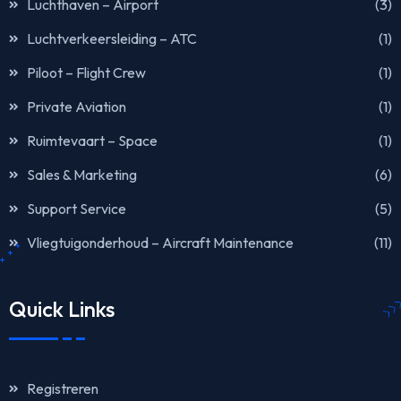
Luchthaven – Airport
(3)
Luchtverkeersleiding – ATC
(1)
Piloot – Flight Crew
(1)
Private Aviation
(1)
Ruimtevaart – Space
(1)
Sales & Marketing
(6)
Support Service
(5)
Vliegtuigonderhoud – Aircraft Maintenance
(11)
Quick Links
Registreren