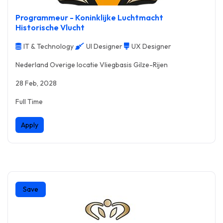
Programmeur - Koninklijke Luchtmacht
Historische Vlucht
IT & Technology
UI Designer
UX Designer
Nederland Overige locatie Vliegbasis Gilze-Rijen
28 Feb, 2028
Full Time
Apply
Save