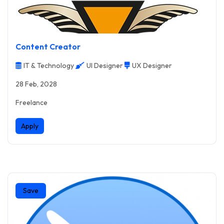
Content Creator
IT & Technology
UI Designer
UX Designer
28 Feb, 2028
Freelance
Apply
Save