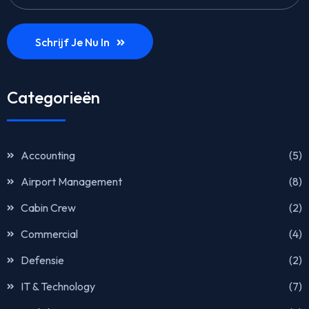
Schrijf Je Nu In
Categorieën
Accounting
(5)
Airport Management
(8)
Cabin Crew
(2)
Commercial
(4)
Defensie
(2)
IT & Technology
(7)