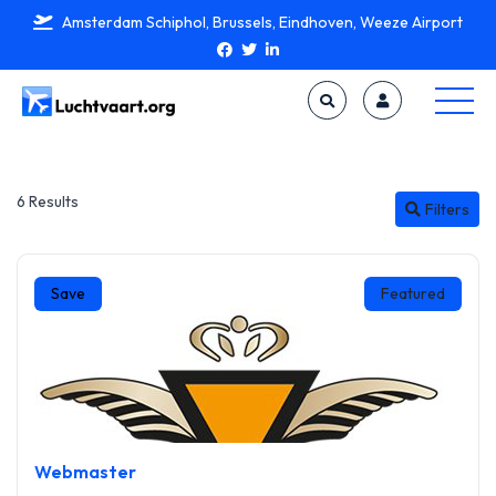
Amsterdam Schiphol, Brussels, Eindhoven, Weeze Airport
6 Results
Filters
Save
Featured
Webmaster