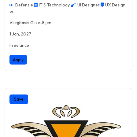
Defensie
IT & Technology
UI Designer
UX Design
er
Vliegbasis Gilze-Rijen
1 Jan, 2027
Freelance
Apply
Save