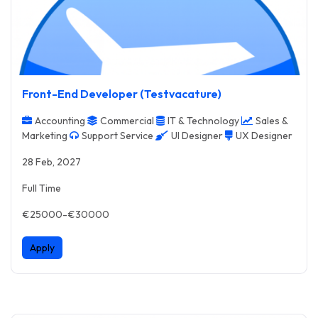
Front-End Developer (Testvacature)
Accounting
Commercial
IT & Technology
Sales &
Marketing
Support Service
UI Designer
UX Designer
28 Feb, 2027
Full Time
€25000-€30000
Apply