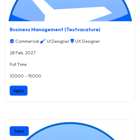
Business Management (Testvacature)
Commercial
UI Designer
UX Designer
28 Feb, 2027
Full Time
10000 - 15000
Apply
Save