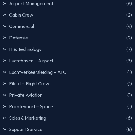
Airport Management
(8)
Cabin Crew
(2)
Commercial
(4)
Defensie
(2)
IT & Technology
(7)
Luchthaven – Airport
(3)
Luchtverkeersleiding – ATC
(1)
Piloot – Flight Crew
(1)
Private Aviation
(1)
Ruimtevaart – Space
(1)
Sales & Marketing
(6)
Support Service
(5)