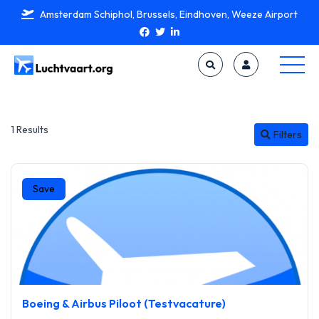
Amsterdam Schiphol, Brussels, Eindhoven, Weeze Airport
1 Results
Filters
Save
Boeing & Airbus Piloot (Testvacature)