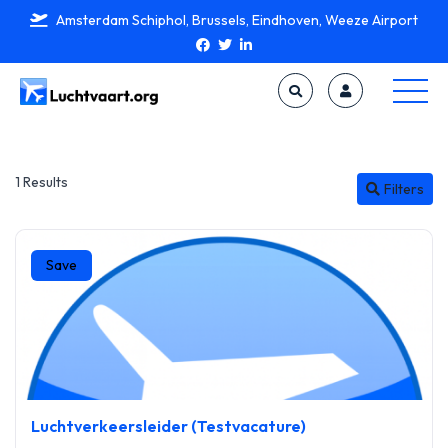
Amsterdam Schiphol, Brussels, Eindhoven, Weeze Airport
1 Results
Filters
Save
Luchtverkeersleider (Testvacature)