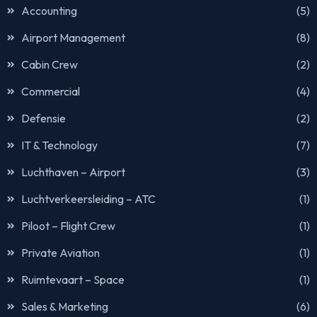
Accounting
(5)
Airport Management
(8)
Cabin Crew
(2)
Commercial
(4)
Defensie
(2)
IT & Technology
(7)
Luchthaven – Airport
(3)
Luchtverkeersleiding – ATC
(1)
Piloot – Flight Crew
(1)
Private Aviation
(1)
Ruimtevaart – Space
(1)
Sales & Marketing
(6)