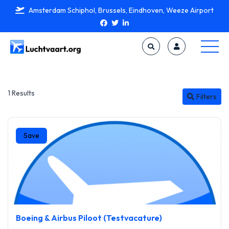
Amsterdam Schiphol, Brussels, Eindhoven, Weeze Airport
1 Results
Filters
Save
Boeing & Airbus Piloot (Testvacature)