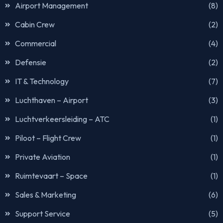
Airport Management
(8)
Cabin Crew
(2)
Commercial
(4)
Defensie
(2)
IT & Technology
(7)
Luchthaven – Airport
(3)
Luchtverkeersleiding – ATC
(1)
Piloot – Flight Crew
(1)
Private Aviation
(1)
Ruimtevaart – Space
(1)
Sales & Marketing
(6)
Support Service
(5)