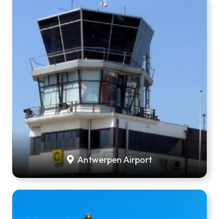
Antwerpen Airport