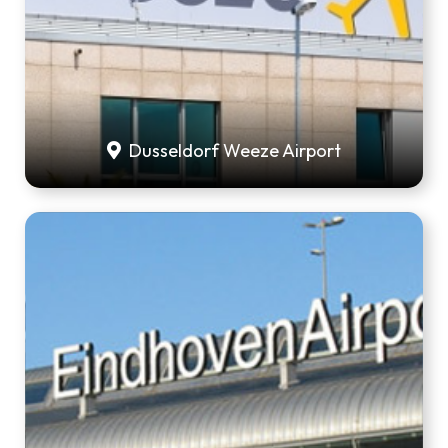
Dusseldorf Weeze Airport