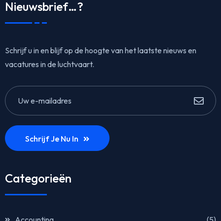
Nieuwsbrief…?
Schrijf u in en blijf op de hoogte van het laatste nieuws en
vacatures in de luchtvaart.
Schrijf Je Nu In
Categorieën
Accounting
(5)