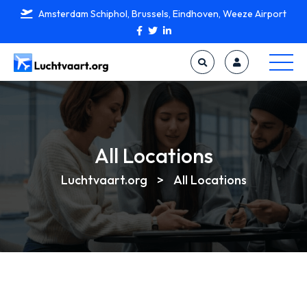
Amsterdam Schiphol, Brussels, Eindhoven, Weeze Airport
All Locations
Luchtvaart.org
>
All Locations