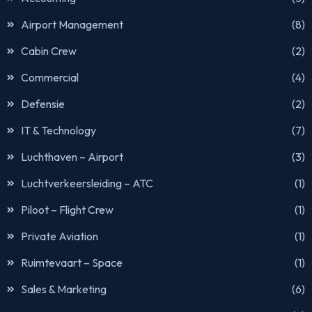
Airport Management
(8)
Cabin Crew
(2)
Commercial
(4)
Defensie
(2)
IT & Technology
(7)
Luchthaven – Airport
(3)
Luchtverkeersleiding – ATC
(1)
Piloot – Flight Crew
(1)
Private Aviation
(1)
Ruimtevaart – Space
(1)
Sales & Marketing
(6)